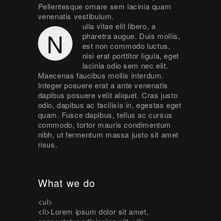
Pellentesque ornare sem lacinia quam
venenatis vestibulum.
ulla vitae elit libero, a
N
pharetra augue. Duis mollis,
est non commodo luctus,
nisi erat porttitor ligula, eget
lacinia odio sem nec elit.
Maecenas faucibus mollis interdum.
Integer posuere erat a ante venenatis
dapibus posuere velit aliquet. Cras justo
odio, dapibus ac facilisis in, egestas eget
quam. Fusce dapibus, tellus ac cursus
commodo, tortor mauris condimentum
nibh, ut fermentum massa justo sit amet
risus.
What we do
<ul>
<li>Lorem ipsum dolor sit amet,