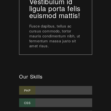
Vestibulum id
ligula porta felis
euismod mattis!
Fusce dapibus, tellus ac
cursus commodo, tortor
mauris condimentum nibh, ut
fermentum massa justo sit
amet risus.
Our Skills
70%
PHP
85%
CSS