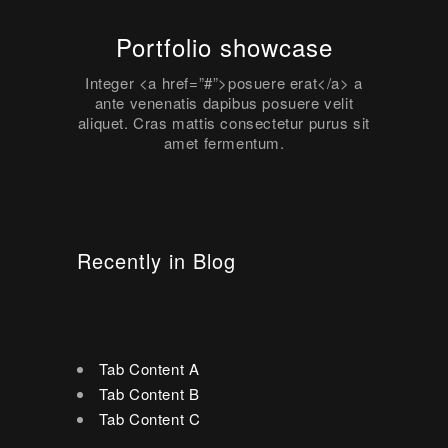
Portfolio showcase
Integer <a href=”#”>posuere erat</a> a
ante venenatis dapibus posuere velit
aliquet. Cras mattis consectetur purus sit
amet fermentum.
Recently in Blog
Tab Content A
Tab Content B
Tab Content C