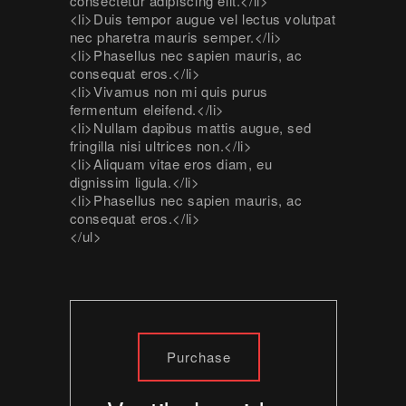
consectetur adipiscing elit.</li>
<li>Duis tempor augue vel lectus volutpat
nec pharetra mauris semper.</li>
<li>Phasellus nec sapien mauris, ac
consequat eros.</li>
<li>Vivamus non mi quis purus
fermentum eleifend.</li>
<li>Nullam dapibus mattis augue, sed
fringilla nisi ultrices non.</li>
<li>Aliquam vitae eros diam, eu
dignissim ligula.</li>
<li>Phasellus nec sapien mauris, ac
consequat eros.</li>
</ul>
Purchase