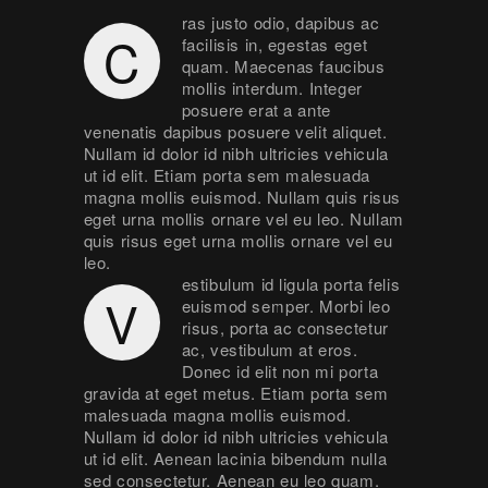
ras justo odio, dapibus ac
C
facilisis in, egestas eget
quam. Maecenas faucibus
mollis interdum. Integer
posuere erat a ante
venenatis dapibus posuere velit aliquet.
Nullam id dolor id nibh ultricies vehicula
ut id elit. Etiam porta sem malesuada
magna mollis euismod. Nullam quis risus
eget urna mollis ornare vel eu leo. Nullam
quis risus eget urna mollis ornare vel eu
leo.
estibulum id ligula porta felis
V
euismod semper. Morbi leo
risus, porta ac consectetur
ac, vestibulum at eros.
Donec id elit non mi porta
gravida at eget metus. Etiam porta sem
malesuada magna mollis euismod.
Nullam id dolor id nibh ultricies vehicula
ut id elit. Aenean lacinia bibendum nulla
sed consectetur. Aenean eu leo quam.