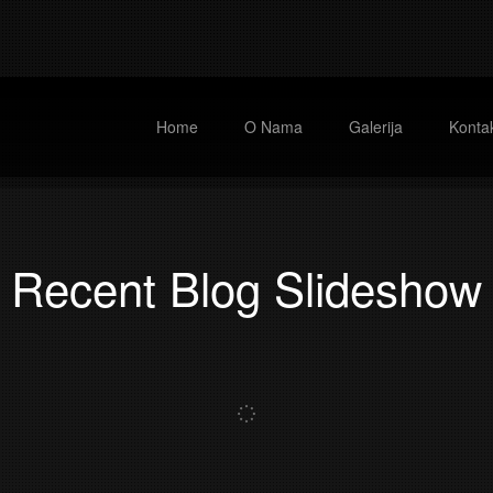
Home
O Nama
Galerija
Kontak
Recent Blog Slideshow