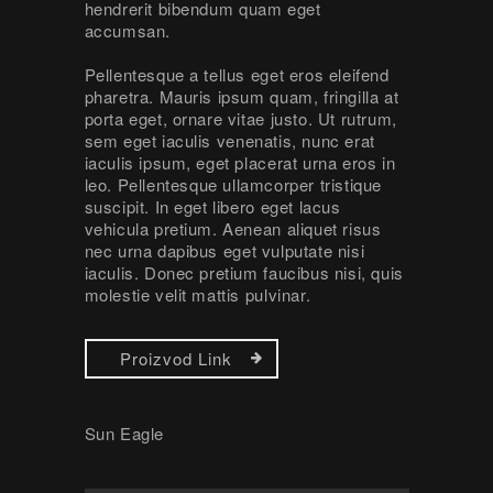
hendrerit bibendum quam eget
accumsan.
Pellentesque a tellus eget eros eleifend
pharetra. Mauris ipsum quam, fringilla at
porta eget, ornare vitae justo. Ut rutrum,
sem eget iaculis venenatis, nunc erat
iaculis ipsum, eget placerat urna eros in
leo. Pellentesque ullamcorper tristique
suscipit. In eget libero eget lacus
vehicula pretium. Aenean aliquet risus
nec urna dapibus eget vulputate nisi
iaculis. Donec pretium faucibus nisi, quis
molestie velit mattis pulvinar.
Proizvod Link
Sun Eagle