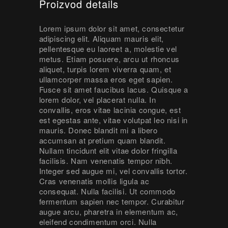
Proizvod details
Lorem ipsum dolor sit amet, consectetur
adipiscing elit. Aliquam mauris elit,
pellentesque eu laoreet a, molestie vel
metus. Etiam posuere, arcu ut rhoncus
aliquet, turpis lorem viverra quam, et
ullamcorper massa eros eget sapien.
Fusce sit amet faucibus lacus. Quisque a
lorem dolor, vel placerat nulla. In
convallis, eros vitae lacinia congue, est
est egestas ante, vitae volutpat leo nisi in
mauris. Donec blandit mi a libero
accumsan at pretium quam blandit.
Nullam tincidunt elit vitae dolor fringilla
facilisis. Nam venenatis tempor nibh.
Integer sed augue mi, vel convallis tortor.
Cras venenatis mollis ligula ac
consequat. Nulla facilisi. Ut commodo
fermentum sapien nec tempor. Curabitur
augue arcu, pharetra in elementum ac,
eleifend condimentum orci. Nulla