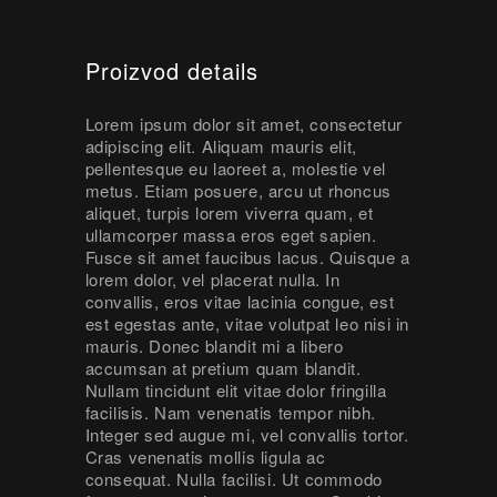
Proizvod details
Lorem ipsum dolor sit amet, consectetur
adipiscing elit. Aliquam mauris elit,
pellentesque eu laoreet a, molestie vel
metus. Etiam posuere, arcu ut rhoncus
aliquet, turpis lorem viverra quam, et
ullamcorper massa eros eget sapien.
Fusce sit amet faucibus lacus. Quisque a
lorem dolor, vel placerat nulla. In
convallis, eros vitae lacinia congue, est
est egestas ante, vitae volutpat leo nisi in
mauris. Donec blandit mi a libero
accumsan at pretium quam blandit.
Nullam tincidunt elit vitae dolor fringilla
facilisis. Nam venenatis tempor nibh.
Integer sed augue mi, vel convallis tortor.
Cras venenatis mollis ligula ac
consequat. Nulla facilisi. Ut commodo